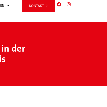
EN
KONTAKT
in der
is