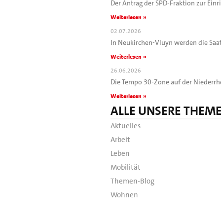
Der Antrag der SPD-Fraktion zur Ein
Weiterlesen »
02.07.2026
In Neukirchen-Vluyn werden die Saa
Weiterlesen »
26.06.2026
Die Tempo 30-Zone auf der Niederrhe
Weiterlesen »
ALLE UNSERE THEM
Aktuelles
Arbeit
Leben
Mobilität
Themen-Blog
Wohnen