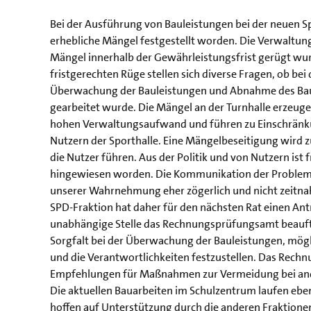
Bei der Ausführung von Bauleistungen bei der neuen Sp
erhebliche Mängel festgestellt worden. Die Verwaltung
Mängel innerhalb der Gewährleistungsfrist gerügt wu
fristgerechten Rüge stellen sich diverse Fragen, ob be
Überwachung der Bauleistungen und Abnahme des Baus
gearbeitet wurde. Die Mängel an der Turnhalle erzeuge
hohen Verwaltungsaufwand und führen zu Einschränk
Nutzern der Sporthalle. Eine Mängelbeseitigung wird 
die Nutzer führen. Aus der Politik und von Nutzern ist 
hingewiesen worden. Die Kommunikation der Probleme
unserer Wahrnehmung eher zögerlich und nicht zeit
SPD-Fraktion hat daher für den nächsten Rat einen Antr
unabhängige Stelle das Rechnungsprüfungsamt beauftra
Sorgfalt bei der Überwachung der Bauleistungen, mögli
und die Verantwortlichkeiten festzustellen. Das Rech
Empfehlungen für Maßnahmen zur Vermeidung bei an
Die aktuellen Bauarbeiten im Schulzentrum laufen eben
hoffen auf Unterstützung durch die anderen Fraktione