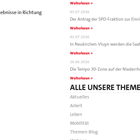
Weiterlesen »
ebnisse in Richtung
03.07.2026
Der Antrag der SPD-Fraktion zur Ein
Weiterlesen »
02.07.2026
In Neukirchen-Vluyn werden die Saa
Weiterlesen »
26.06.2026
Die Tempo 30-Zone auf der Niederrhe
Weiterlesen »
ALLE UNSERE THEM
Aktuelles
Arbeit
Leben
Mobilität
Themen-Blog