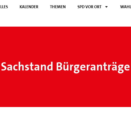
LLES
KALENDER
THEMEN
SPD VOR ORT
WAHL
Sachstand Bürgeranträge