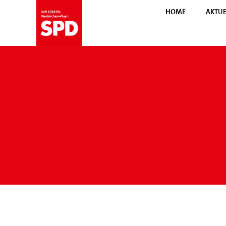
HOME
AKTUE