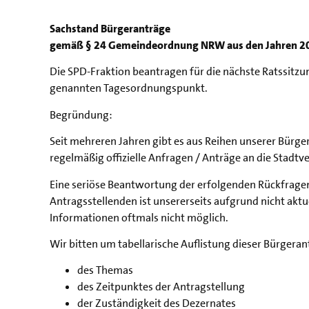
Sachstand Bürgeranträge
gemäß § 24 Gemeindeordnung NRW aus den Jahren 2
Die SPD-Fraktion beantragen für die nächste Ratssitz
genannten Tagesordnungspunkt.
Begründung:
Seit mehreren Jahren gibt es aus Reihen unserer Bürg
regelmäßig offizielle Anfragen / Anträge an die Stadtv
Eine seriöse Beantwortung der erfolgenden Rückfragen
Antragsstellenden ist unsererseits aufgrund nicht aktu
Informationen oftmals nicht möglich.
Wir bitten um tabellarische Auflistung dieser Bürger
des Themas
des Zeitpunktes der Antragstellung
der Zuständigkeit des Dezernates