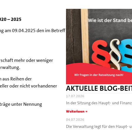
020 – 2025
ung am 09.04.2025 den im Betreff
erschaft mehr oder weniger
erwaltung.
 aus Reihen der
eller oder nicht vorhandener
AKTUELLE BLOG-BE
17.07.2026
In der Sitzung des Haupt- und Fina
anträge unter Nennung
Weiterlesen »
04.07.2026
Die Verwaltung legt für den Haupt-