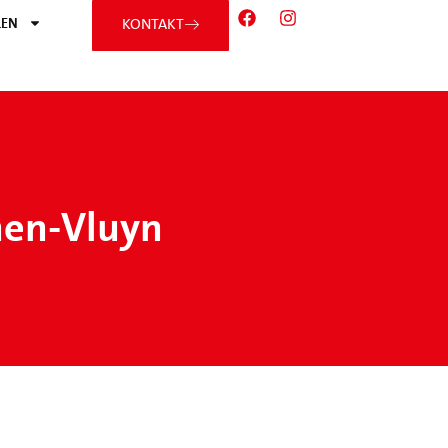
EN
KONTAKT
hen-Vluyn