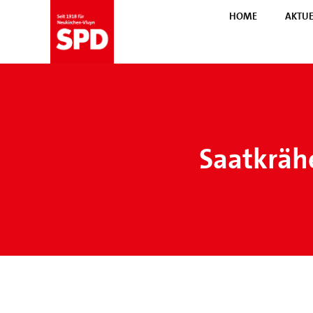
HOME
AKTUE
Saatkräh