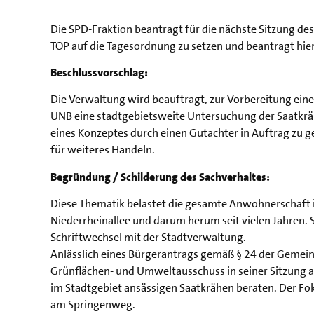
Die SPD-Fraktion beantragt für die nächste Sitzung d
TOP auf die Tagesordnung zu setzen und beantragt hie
Beschlussvorschlag:
Die Verwaltung wird beauftragt, zur Vorbereitung ein
UNB eine stadtgebietsweite Untersuchung der Saatkrä
eines Konzeptes durch einen Gutachter in Auftrag zu g
für weiteres Handeln.
Begründung / Schilderung des Sachverhaltes:
Diese Thematik belastet die gesamte Anwohnerschaft 
Niederrheinallee und darum herum seit vielen Jahren. S
Schriftwechsel mit der Stadtverwaltung.
Anlässlich eines Bürgerantrags gemäß § 24 der Gemei
Grünflächen- und Umweltausschuss in seiner Sitzung 
im Stadtgebiet ansässigen Saatkrähen beraten. Der Fok
am Springenweg.