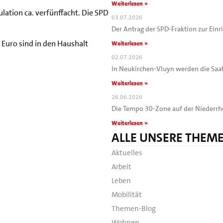
Weiterlesen »
lation ca. verfünffacht. Die SPD
03.07.2026
Der Antrag der SPD-Fraktion zur Ein
 Euro sind in den Haushalt
Weiterlesen »
02.07.2026
In Neukirchen-Vluyn werden die Saa
Weiterlesen »
26.06.2026
Die Tempo 30-Zone auf der Niederrhe
Weiterlesen »
ALLE UNSERE THEM
Aktuelles
Arbeit
Leben
Mobilität
Themen-Blog
Wohnen