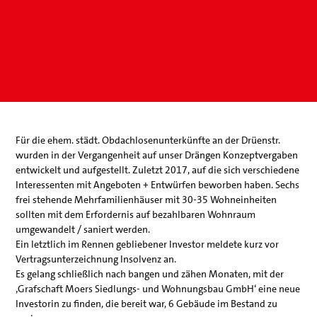
Für die ehem. städt. Obdachlosenunterkünfte an der Drüenstr.
wurden in der Vergangenheit auf unser Drängen Konzeptvergaben
entwickelt und aufgestellt. Zuletzt 2017, auf die sich verschiedene
Interessenten mit Angeboten + Entwürfen beworben haben. Sechs
frei stehende Mehrfamilienhäuser mit 30-35 Wohneinheiten
sollten mit dem Erfordernis auf bezahlbaren Wohnraum
umgewandelt / saniert werden.
Ein letztlich im Rennen gebliebener Investor meldete kurz vor
Vertragsunterzeichnung Insolvenz an.
Es gelang schließlich nach bangen und zähen Monaten, mit der
‚Grafschaft Moers Siedlungs- und Wohnungsbau GmbH‘ eine neue
Investorin zu finden, die bereit war, 6 Gebäude im Bestand zu