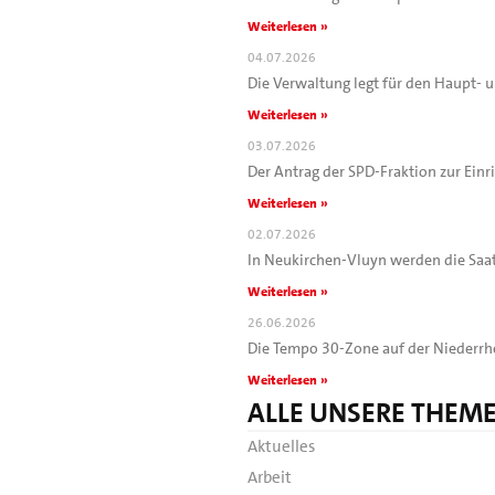
Weiterlesen »
04.07.2026
Die Verwaltung legt für den Haupt-
Weiterlesen »
03.07.2026
Der Antrag der SPD-Fraktion zur Ein
Weiterlesen »
02.07.2026
In Neukirchen-Vluyn werden die Saa
Weiterlesen »
26.06.2026
Die Tempo 30-Zone auf der Niederrhe
Weiterlesen »
ALLE UNSERE THEM
Aktuelles
Arbeit