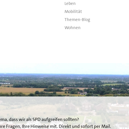
Leben
Mobilität
Themen-Blog
Wohnen
ema, dass wir als SPD aufgreifen sollten?
 Ihre Fragen, Ihre Hinweise mit. Direkt und sofort per Mail.