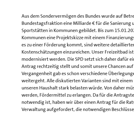
Aus dem Sondervermögen des Bundes wurde auf Betre
Bundestagsfraktion eine Milliarde € für die Sanierung
Sportstätten in Kommunen gebildet. Bis zum 15.01.20
Kommunen eine Projektskizze mit einem Finanzierung
es zu einer Förderung kommt, sind weitere detaillier
Kostenschätzungen einzureichen. Unser Freizeitbad is
modernisiert werden. Die SPD setzt sich daher dafür ei
Antrag rechtzeitig stellt und somit unsere Chancen auf 
Vergangenheit gab es schon verschiedene Überlegunge
weitergeht. Alle diskutierten Varianten sind mit ein
unseren Haushalt stark belasten würde. Von daher müs
werden, Fördermittel zu erlangen. Da für die Antragste
notwendig ist, haben wir über einen Antrag für die Ra
Verwaltung aufgefordert, die notwendigen Beschlüsse