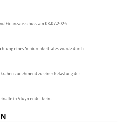
 und Finanzausschuss am 08.07.2026
richtung eines Seniorenbeitrates wurde durch
tkrähen zunehmend zu einer Belastung der
inalle in Vluyn endet beim
EN