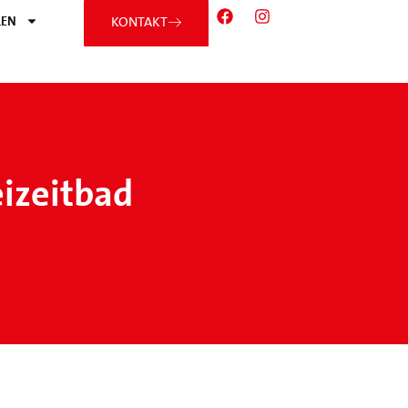
EN
KONTAKT
eizeitbad