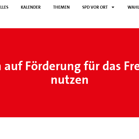
LLES
KALENDER
THEMEN
SPD VOR ORT
WAHL
auf Förderung für das Fr
nutzen