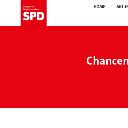
HOME
AKTUE
Chancen 