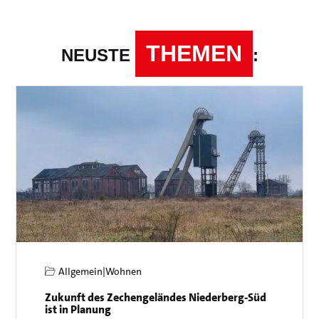
THEMEN
NEUSTE
:
Allgemein
|
Wohnen
Zukunft des Zechengeländes Niederberg-Süd
ist in Planung