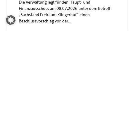
Die Verwaltung legt für den Haupt- und
Finanzausschuss am 08.07.2026 unter dem Betreff
„Sachstand Freiraum Klingerhuf“ einen
Beschlussvorschlag vor, der…
Allgemein
|
Leben in der Gemeinschaft
Chance auf Stärkung des Ehrenamtes vertan: