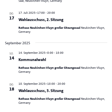
Saal, Neukirchen-Vluyn, Germany
17. Juli 2025–17:00
-
20:00
DO.
17
Wahlausschuss, 2. Sitzung
Rathaus Neukirchen-Vluyn großer Sitzungssaal
Neukirchen-Vluyn,
Germany
September 2025
14. September 2025–8:00
-
18:00
SO.
14
Kommunalwahl
Rathaus Neukirchen-Vluyn großer Sitzungssaal
Neukirchen-Vluyn,
Germany
18. September 2025–18:00
-
20:00
DO.
18
Wahlausschuss, 3. Sitzung
Rathaus Neukirchen-Vluyn großer Sitzungssaal
Neukirchen-Vluyn,
Germany