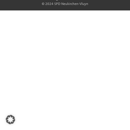
© 2024 SPD Neukirchen-Vluyn