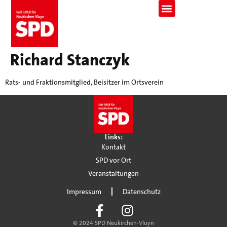
Richard Stanczyk
Rats- und Fraktionsmitglied, Beisitzer im Ortsverein
Links:
Kontakt
SPD vor Ort
Veranstaltungen
Impressum
Datenschutz
© 2024 SPD Neukirchen-Vluyn